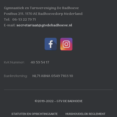
Gymnastiek en Turnvereniging De Badhoeve
Postbus 211, 1170 AE Badhoevedorp Nederland
Tel: 06-13 22 79 71
E-mail:
secretariaat@gtvdebadhoeve.nl
KvK Nummer:
40 59 54 17
Bankrekening:
NL71 ABNA 0549 7103 10
©2019-2022 – GTV DE BADHOEVE
STATUTEN EN OPRICHTINGSAKTE
HUISHOUDELIJK REGLEMENT