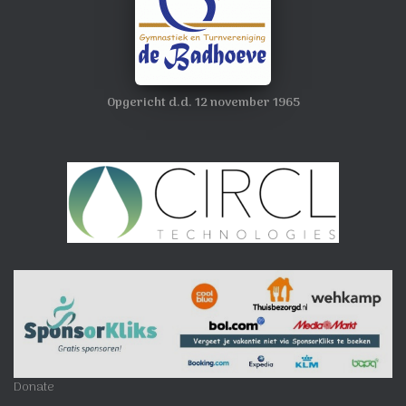
Opgericht d.d. 12 november 1965
Donate