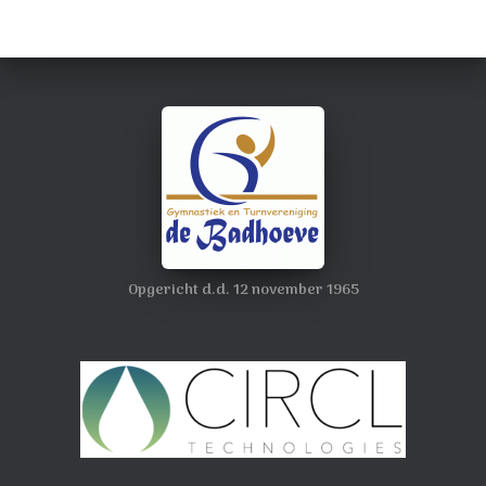
Opgericht d.d. 12 november 1965